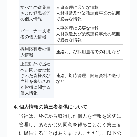
すべての従業員
人事管理に必要な情報
および退職者等
人材派遣及び業務請負事業の範囲
の個人情報
で必要な情報
人事管理に必要な情報
パートナー技術
人材派遣及び業務請負事業の範囲
者の個人情報
で必要な情報
採用応募者の個
連絡および採用選考での利用など
人情報
上記以外で当社
へお問い合わせ
された皆様及び
連絡、対応管理、関連資料の送付
当社を来訪され
など
た皆様に関する
個人情報
4. 個人情報の第三者提供について
当社は、皆様から取得した個人を情報を適切に
管理し、あらかじめ同意を得ることなく第三者
に提供することはありません。ただし、以下の